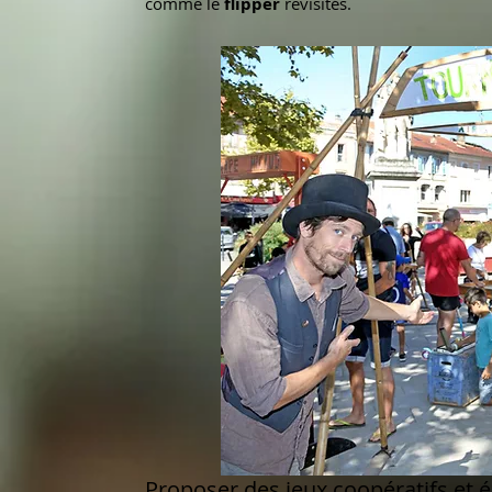
comme le
flipper
revisités.
Proposer des jeux coopératifs et 